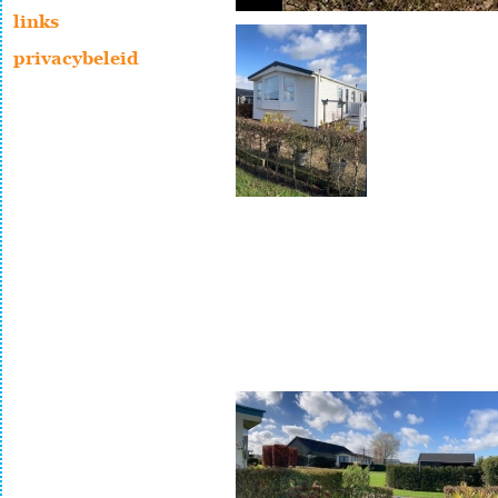
links
privacybeleid